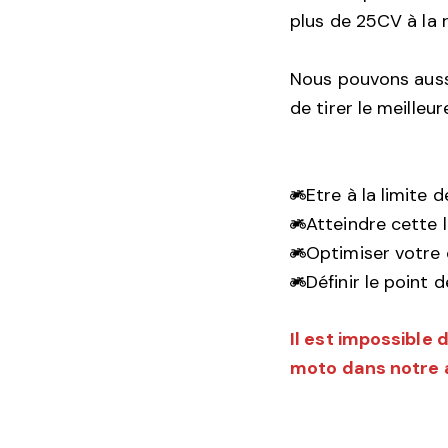
plus de 25CV à la 
Nous pouvons auss
de tirer le meilleur
Etre à la limite 
Atteindre cette 
Optimiser votr
Définir le point
Il est impossible 
moto dans notre a