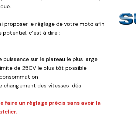
roue.
i proposer le réglage de votre moto afin
e potentiel, c’est à dire :
de puissance sur le plateau le plus large
limite de 25CV le plus tôt possible
e consommation
 de changement des vitesses idéal
de faire un réglage précis sans avoir la
telier.