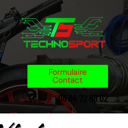
Formulaire
Contact
06 84 72 98 02
06 84 72 98 02