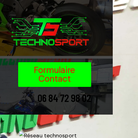
Formulaire
Contact
06 84 72 98 02
06 84 72 98 02