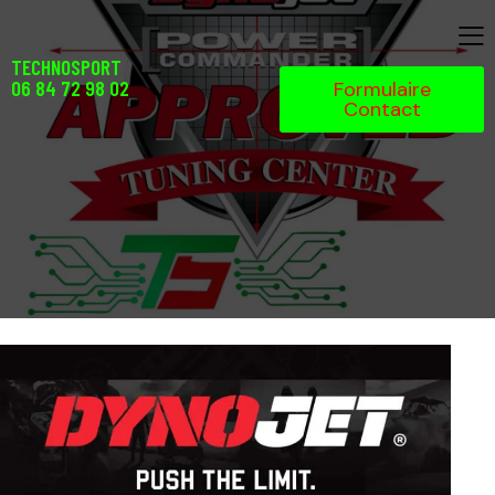
TECHNOSPORT
06 84 72 98 02
Formulaire
Contact