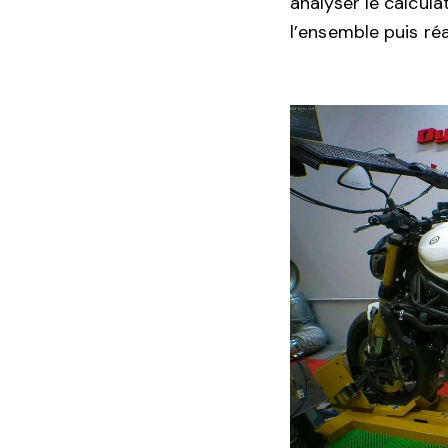
analyser le calcula
l’ensemble puis réa