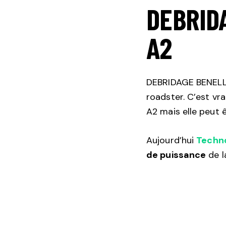
DEBRID
A2
DEBRIDAGE BENELLI
roadster. C’est vra
A2 mais elle peut 
Aujourd’hui
Techn
de puissance
de l