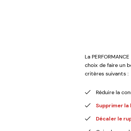
La PERFORMANCE est
choix de faire un 
critères suivants :
Réduire la c
Supprimer la 
Décaler le r