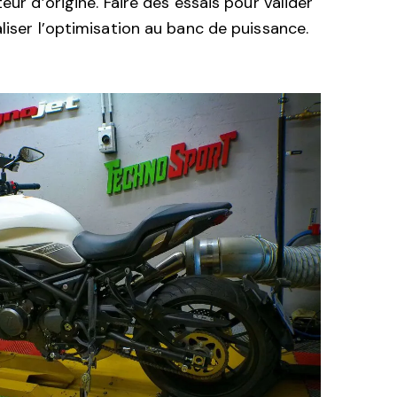
teur d’origine. Faire des essais pour valider
liser l’optimisation au banc de puissance.