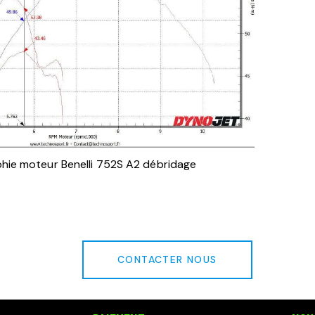
hie moteur Benelli 752S A2 débridage
CONTACTER NOUS