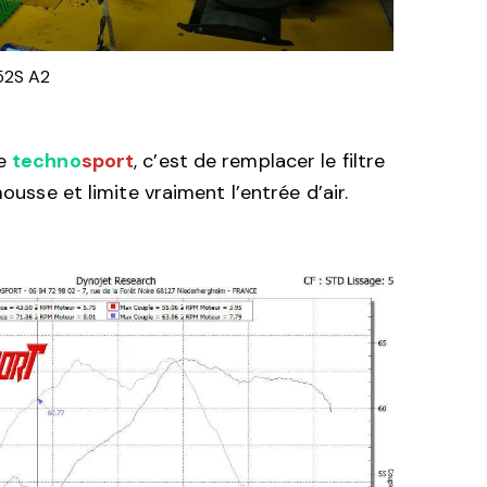
52S A2
de
techno
sport
, c’est de remplacer le filtre
mousse et limite vraiment l’entrée d’air.