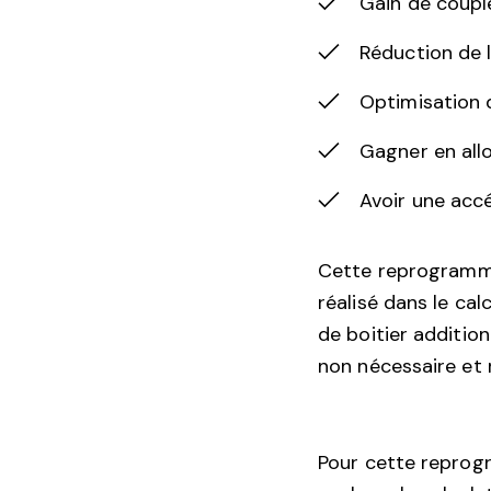
Gain de couple
Réduction de 
Optimisation d
Gagner en all
Avoir une accé
Cette reprogramma
réalisé dans le cal
de boitier additio
non nécessaire et 
Pour cette reprogr