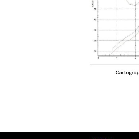
Cartograp