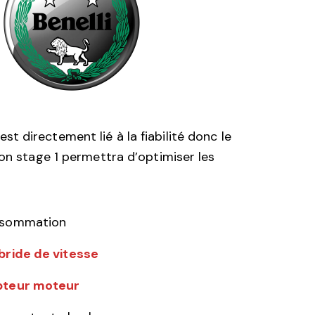
 directement lié à la fiabilité donc le
bon stage 1 permettra d’optimiser les
onsommation
bride de vitesse
upteur moteur