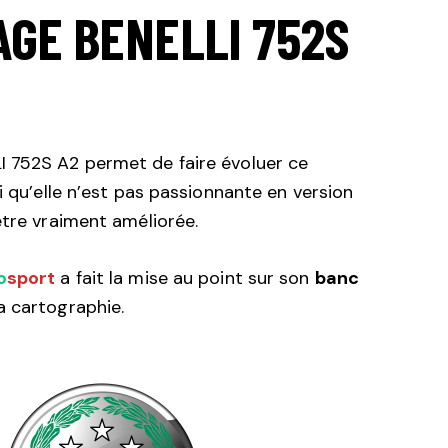
AGE BENELLI 752S
 752S A2 permet de faire évoluer ce
i qu’elle n’est pas passionnante en version
être vraiment améliorée.
o
sport
a fait la mise au point sur son
banc
a cartographie.