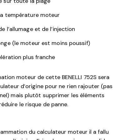
 sur toute la plage
la température moteur
e l’allumage et de l’injection
onge (le moteur est moins poussif)
lération plus franche
tion moteur de cette BENELLI 752S sera
culateur d’origine pour ne rien rajouter (pas
nnel) mais plutôt supprimer les éléments
réduire le risque de panne.
ammation du calculateur moteur il a fallu