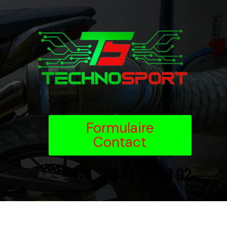
Formulaire
Contact
06 84 72 98 02
06 84 72 98 02