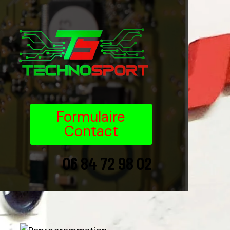
Formulaire
Contact
06 84 72 98 02
06 84 72 98 02