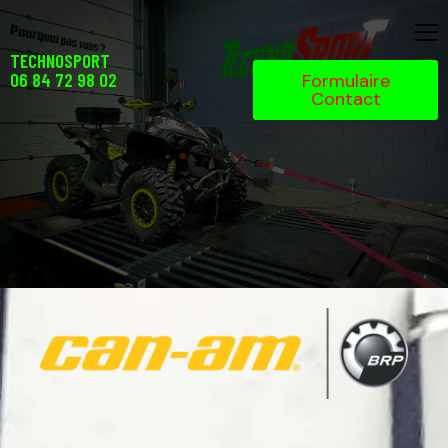
TECHNOSPORT
06 84 72 98 02
Formulaire
Contact