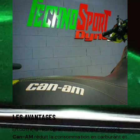
LES AVANTAGES
En outre, la reprogrammation moteur de votre
Can-AM
réduit la consommation en carburant et