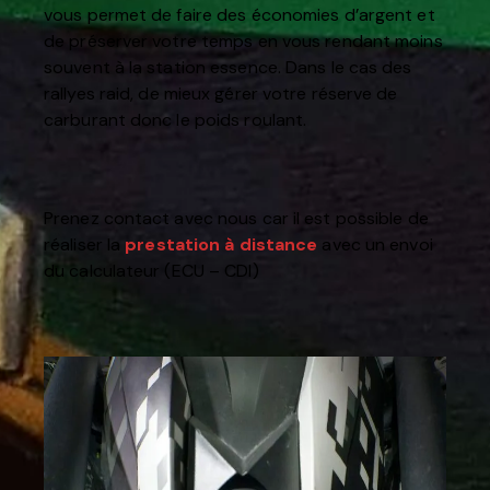
vous permet de faire des économies d’argent et
de préserver votre temps en vous rendant moins
souvent à la station essence. Dans le cas des
rallyes raid, de mieux gérer votre réserve de
carburant donc le poids roulant.
Prenez contact avec nous car il est possible de
réaliser la
prestation à distance
avec un envoi
du calculateur (ECU – CDI)