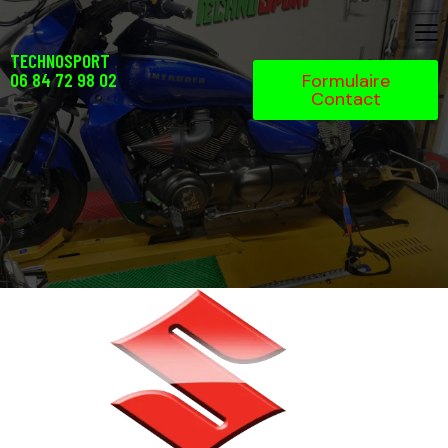
TECHNOSPORT
06 84 72 98 02
Formulaire
Contact