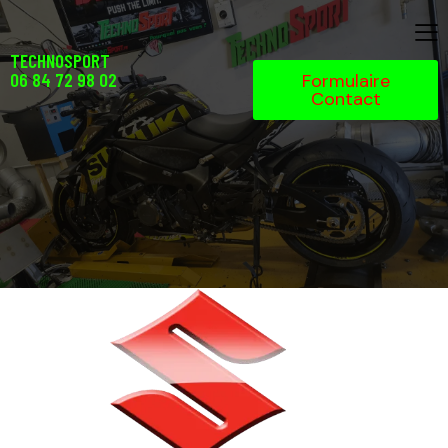
TECHNOSPORT
06 84 72 98 02
Formulaire
Contact