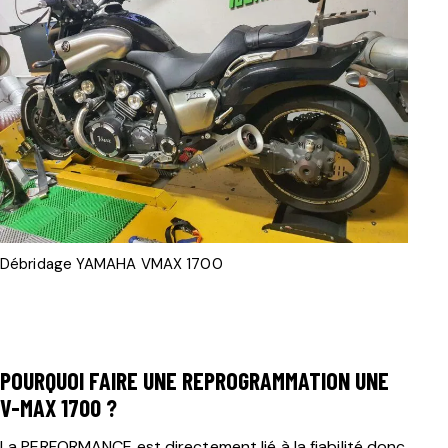
Débridage YAMAHA VMAX 1700
POURQUOI FAIRE UNE REPROGRAMMATION UNE
V-MAX 1700 ?
La PERFORMANCE est directement lié à la fiabilité donc