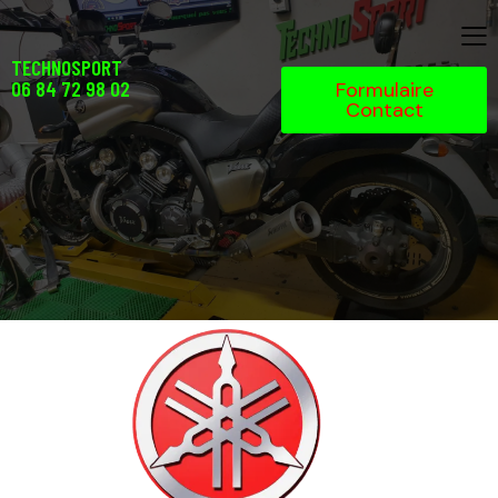
TECHNOSPORT
06 84 72 98 02
Formulaire
Contact