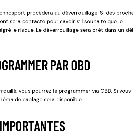
Technosport procédera au déverrouillage. Si des broch
lient sera contacté pour savoir s’il souhaite que le
lgré le risque. Le déverrouillage sera prêt dans un dél
ROGRAMMER PAR OBD
rouillé, vous pourrez le programmer via OBD. Si vous
chéma de câblage sera disponible.
 IMPORTANTES