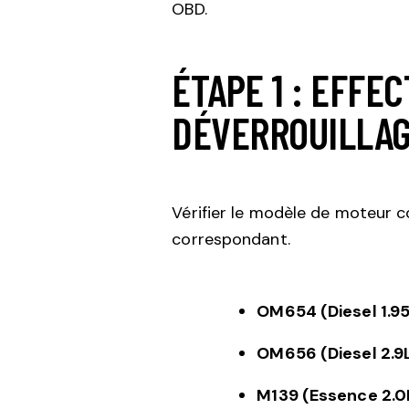
OBD.
ÉTAPE 1 : EFFE
DÉVERROUILLA
Vérifier le modèle de moteur c
correspondant.
OM654 (Diesel 1.95
OM656 (Diesel 2.9
M139 (Essence 2.0