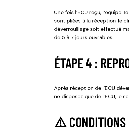
Une fois l’ECU reçu, l’équipe 
sont pliées à la réception, le c
déverrouillage soit effectué ma
de 5 à 7 jours ouvrables.
ÉTAPE 4 : REP
Après réception de l’ECU déver
ne disposez que de l’ECU, le s
⚠️ CONDITIONS