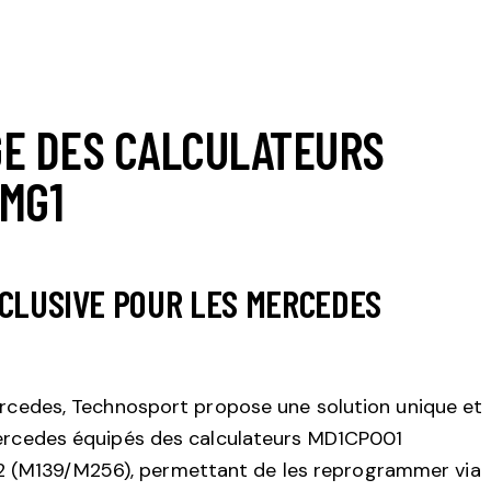
E DES CALCULATEURS
MG1
CLUSIVE POUR LES MERCEDES
ercedes, Technosport propose une solution unique et
Mercedes équipés des calculateurs MD1CP001
M139/M256), permettant de les reprogrammer via