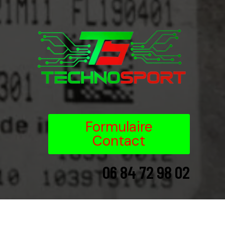
Formulaire
Contact
06 84 72 98 02
06 84 72 98 02