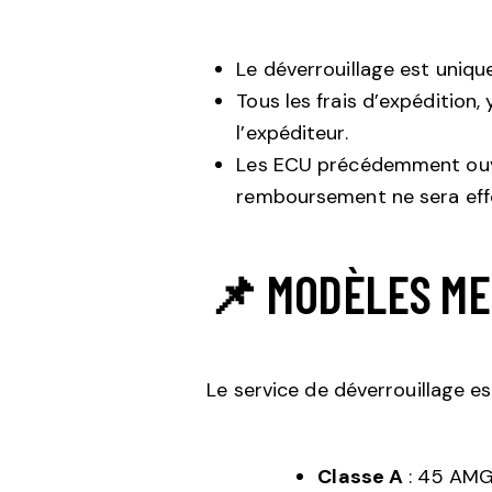
Le déverrouillage est uniqu
Tous les frais d’expédition,
l’expéditeur.
Les ECU précédemment ouve
remboursement ne sera eff
📌 MODÈLES ME
Le service de déverrouillage e
Classe A
:
45 AMG,