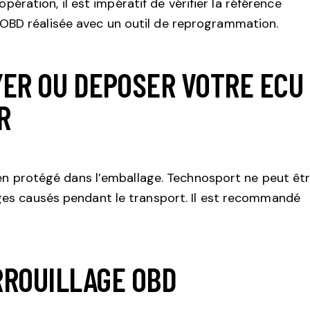
pération, il est impératif de vérifier la référence
on OBD réalisée avec un outil de reprogrammation.
YER OU DEPOSER VOTRE ECU
R
en protégé dans l’emballage. Technosport ne peut êt
s causés pendant le transport. Il est recommandé
RROUILLAGE OBD