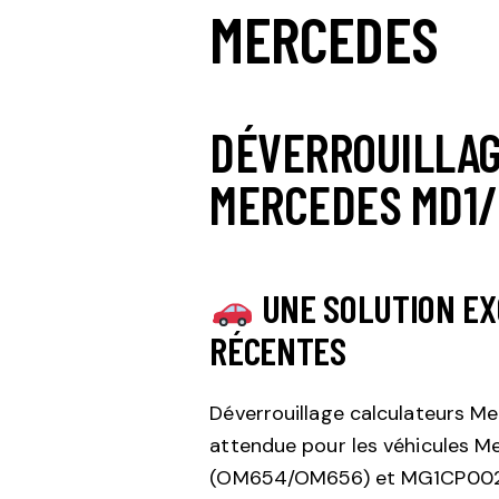
MERCEDES
DÉVERROUILLAG
MERCEDES MD1/
UNE SOLUTION EX
RÉCENTES
Déverrouillage calculateurs M
attendue pour les véhicules 
(OM654/OM656) et MG1CP002 (