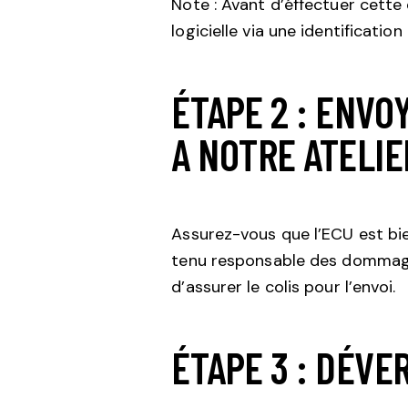
Note : Avant d’éffectuer cette o
logicielle via une identificati
ÉTAPE 2 : ENVO
A NOTRE ATELIE
Assurez-vous que l’ECU est bi
tenu responsable des dommage
d’assurer le colis pour l’envoi.
ÉTAPE 3 : DÉVE