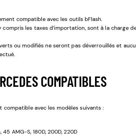
ement compatible avec les outils bFlash.
 y compris les taxes d’importation, sont à la charge d
rts ou modifiés ne seront pas déverrouillés et auc
ectué.
RCEDES COMPATIBLES
st compatible avec les modèles suivants :
 45 AMG-S, 180D, 200D, 220D