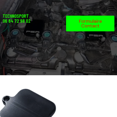
TECHNOSPORT
06 84 72 98 02
Formulaire
Contact