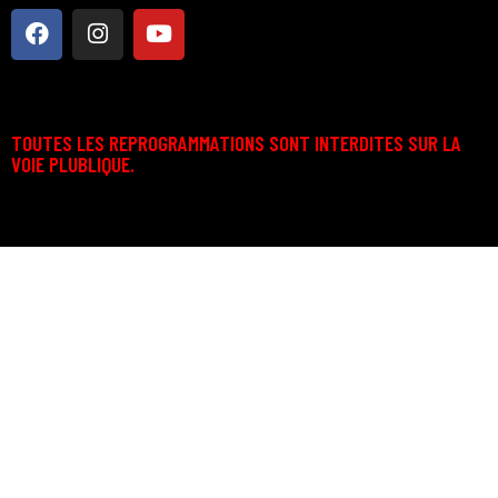
TOUTES LES REPROGRAMMATIONS SONT INTERDITES SUR LA
VOIE PLUBLIQUE.
Technosport © 2026. Tous droits d’auteur réservés.