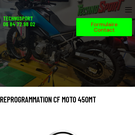
TECHNOSPORT
06 84 72 98 02
Formulaire
Contact
REPROGRAMMATION CF MOTO 450MT