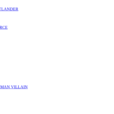
OUTLANDER
ORCE
LEMAN VILLAIN