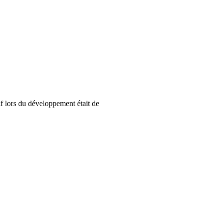
f lors du développement était de