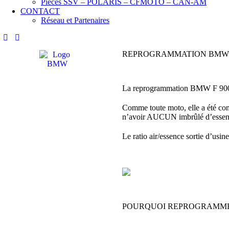
Pièces SSV – POLARIS – CFMOTO – CAN-AM
CONTACT
Réseau et Partenaires
REPROGRAMMATION BMW F
La reprogrammation BMW F 900
Comme toute moto, elle a été com
n’avoir AUCUN imbrûlé d’essenc
Le ratio air/essence sortie d’usi
POURQUOI REPROGRAMMER 