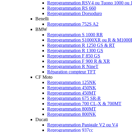
Reprogrammation RSV4 ou Tuono 1000 ou 
Reprogrammation RS 660
Reprogrammation Dorsoduro
Benelli
Reprogrammation 752S A2
BMW
Reprogrammation S 1000 RR
Reprogrammation S1000XR ou R & M1000
Reprogrammation R 1250 GS & RT
Reprogrammation R 1300 GS
Reprogrammation F 850 GS
Reprogrammation F 900 R & XR
Reprogrammation R NineT
Réparation compteur TFT
CF Moto
Reprogrammation 125NK
Reprogrammation 450NK
Reprogrammation 450MT
Reprogrammation 675 SR-R
Reprogrammation 700 CL-X & 700MT
Reprogrammation 800MT
Reprogrammation 800NK
Ducati
Reprogrammation Panigale V2 ou V4
Reprogrammation 937cc