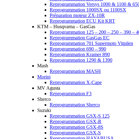
Reprogrammation Versys 1000 & 1100 & 65
Reprogrammation 1000SX ou 1100SX
Préparation moteur ZX-10R
Reprogrammation ECU Kit KRT
KTM – Husqvarna – GasGas
Reprogrammation 125 – 200 – 250 – 390 – 4
Reprogrammation GasGas EC
Reprogrammation 701 Supermoto Vitpilen
Reprogrammation 690 – 990
Reprogrammation Kramer 890
Reprogrammation 1290 & 1390
Mash
Reprogrammation MASH
Morini
Reprogrammation X-Cape
MV Agusta
Reprogrammation F3
Sherco
Reprogrammation Sherco
Suzuki
Reprogrammation GSX-S 125
Reprogrammation GSX-R
Reprogrammation GSX-8S
Reprogrammation GSX-S
Reprogrammation HAYABUSA