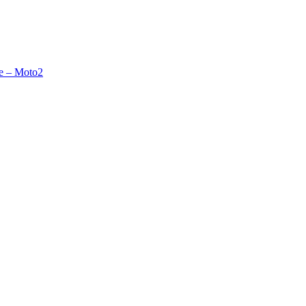
le – Moto2