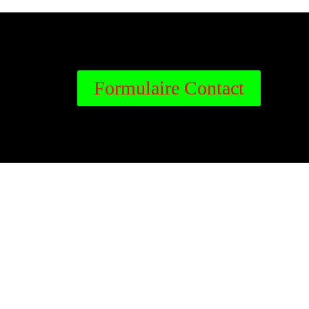
Formulaire Contact
06 84 72 98 02
Formulaire Contact
06 84 72 98 02