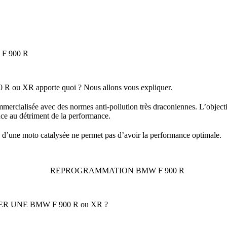
 900 R
 R ou XR apporte quoi ?
Nous allons vous expliquer.
mercialisée avec des normes anti-pollution très draconiennes. L’objecti
e au détriment de la performance.
ne d’une moto catalysée ne permet pas d’avoir la performance optimale.
UNE BMW F 900 R ou XR ?