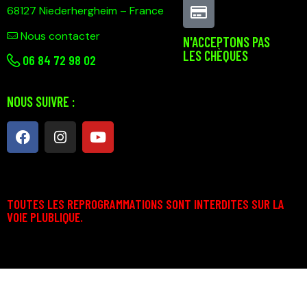
68127 Niederhergheim – France
Nous contacter
N'ACCEPTONS PAS
LES CHÈQUES
0
6 84 72 98 02
NOUS SUIVRE :
TOUTES LES REPROGRAMMATIONS SONT INTERDITES SUR LA
VOIE PLUBLIQUE.
Technosport © 2026. Tous droits d’auteur réservés.