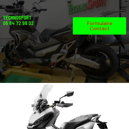
TECHNOSPORT
06 84 72 98 02
Formulaire
Contact