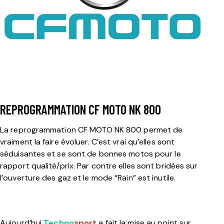
REPROGRAMMATION CF MOTO NK 800
La reprogrammation CF MOTO NK 800 permet de
vraiment la faire évoluer. C’est vrai qu’elles sont
séduisantes et se sont de bonnes motos pour le
rapport qualité/prix. Par contre elles sont bridées sur
l’ouverture des gaz et le mode “Rain” est inutile.
Aujourd’hui
Techno
sport
a fait la mise au point sur