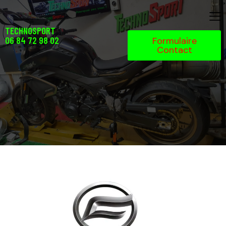
TECHNOSPORT
06 84 72 98 02
Formulaire
Contact