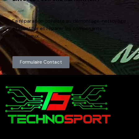
La réparation consiste au démontage, nettoyage
et identifier et réparer les composants
défectueux.
Formulaire Contact