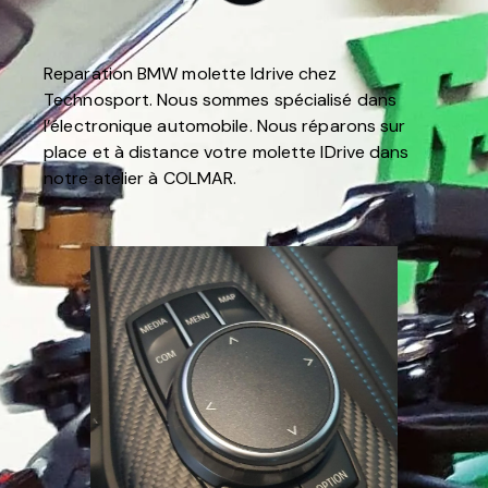
Reparation BMW molette Idrive chez
Technosport. Nous sommes spécialisé dans
l’électronique automobile. Nous réparons sur
place et à distance votre molette IDrive dans
notre atelier à COLMAR.