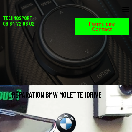
TECHNOSPORT
06 84 72 98 02
Formulaire
Contact
REPARATION BMW MOLETTE IDRIVE