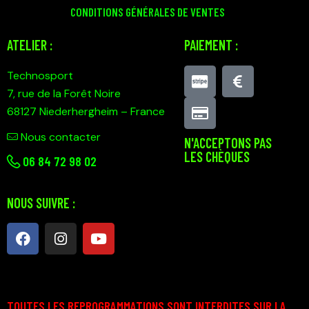
CONDITIONS GÉNÉRALES DE VENTES
ATELIER :
PAIEMENT :
Technosport
7, rue de la Forêt Noire
68127 Niederhergheim – France
Nous contacter
N'ACCEPTONS PAS
LES CHÈQUES
0
6 84 72 98 02
NOUS SUIVRE :
TOUTES LES REPROGRAMMATIONS SONT INTERDITES SUR LA