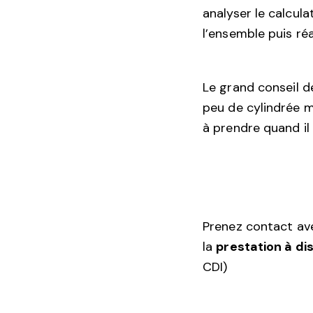
analyser le calcula
l’ensemble puis réa
Le grand conseil 
peu de cylindrée 
à prendre quand il
Prenez contact avec
la
prestation à d
CDI)