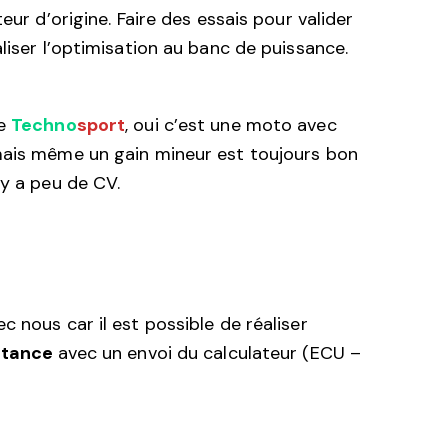
teur d’origine. Faire des essais pour valider
liser l’optimisation au banc de puissance.
de
Techno
sport
, oui c’est une moto avec
mais même un gain mineur est toujours bon
 y a peu de CV.
 nous car il est possible de réaliser
istance
avec un envoi du calculateur (ECU –