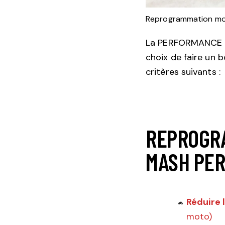
Reprogrammation mo
La PERFORMANCE est
choix de faire un 
critères suivants :
REPROGR
MASH PER
Réduire 
moto)