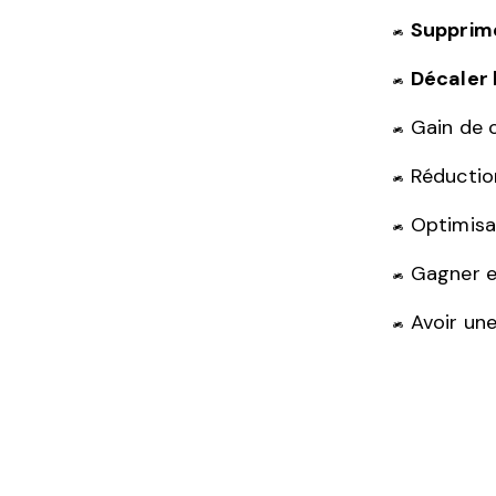
Supprime
Décaler 
Gain de c
Réductio
Optimisat
Gagner e
Avoir une