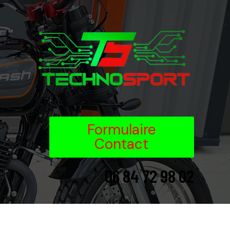
Formulaire
Contact
06 84 72 98 02
06 84 72 98 02