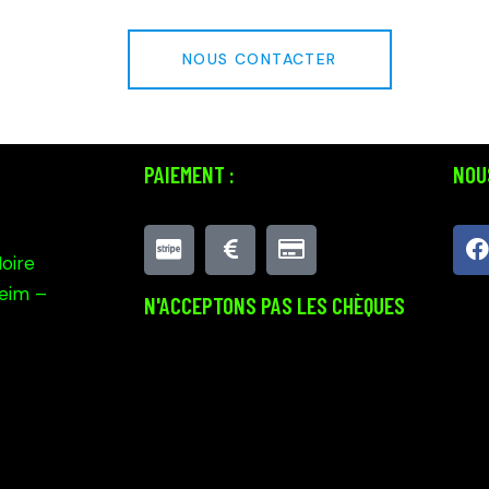
NOUS CONTACTER
PAIEMENT :
NOUS
Noire
eim –
N'ACCEPTONS PAS LES CHÈQUES