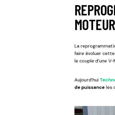
REPROG
MOTEUR
La reprogrammati
faire évoluer cette
le couple d’une V-
Aujourd’hui
Techn
de puissance
les 