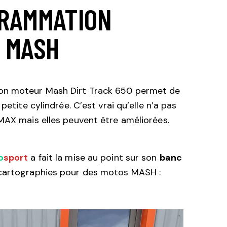
RAMMATION
 MASH
on moteur Mash Dirt Track 650 permet de
 petite cylindrée. C’est vrai qu’elle n’a pas
MAX mais elles peuvent être améliorées.
o
sport
a fait la mise au point sur son
banc
cartographies pour des motos MASH :