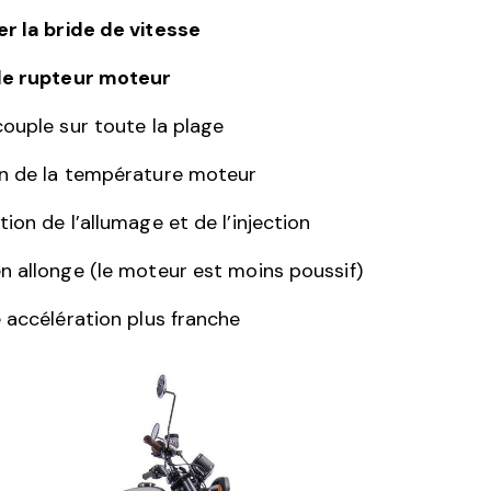
r la bride de vitesse
le rupteur moteur
ouple sur toute la plage
n de la température moteur
ion de l’allumage et de l’injection
n allonge (le moteur est moins poussif)
 accélération plus franche