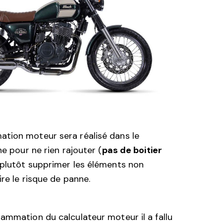
tion moteur sera réalisé dans le
ne pour ne rien rajouter (
pas de boitier
 plutôt supprimer les éléments non
ire le risque de panne
.
ammation du calculateur moteur il a fallu