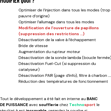
MODIFIER QUOI ?
Optimiser de l’injection dans tous les modes (trop
pauvre d’origine)
Optimiser l’allumage dans tous les modes
Modification de l’ouverture de papillons
(suppression des restrictions …)
Désactivation de la valve à l’échappement
Bride de vitesse
Augmentation du rupteur moteur
Désactivation de la sonde lambda (boucle fermée
Désactivation Fuel-Cut (si suppression du
catalyseur)
Désactivation PAIR (
page d’info
), filtre à charbon …
Réduction des températures de fonctionnement
Tout le développement a été fait en interne au
BANC
DE PUISSANCE
avec
soufflerie
chez
Techno
sport
le
résultat à est
incroyable
, regardez la courbe si