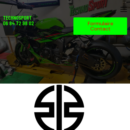
TECHNOSPORT
06 84 72 98 02
Formulaire
Contact