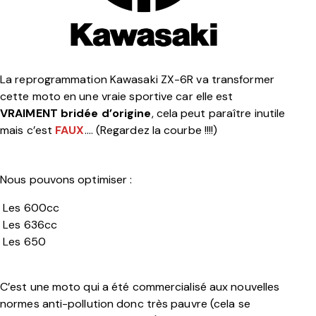
La reprogrammation Kawasaki ZX-6R va transformer
cette moto en une vraie
sportive
car elle est
VRAIMENT bridée d’origine
, cela peut paraître inutile
mais c’est
FAUX
….
(Regardez la courbe !!!!)
Nous pouvons optimiser :
Les 600cc
Les 636cc
Les 650
C’est une moto qui a été commercialisé aux nouvelles
normes anti-pollution donc très pauvre (cela se