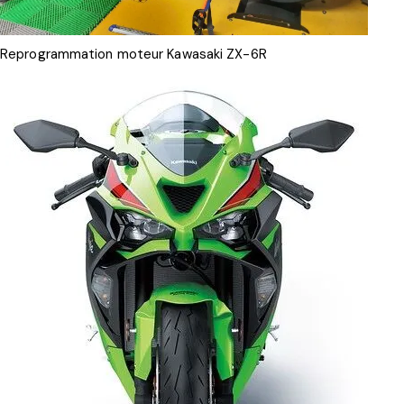
Reprogrammation moteur Kawasaki ZX-6R