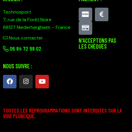
Technosport
7, rue de la Forêt Noire
68127 Niederhergheim – France
Nous contacter
N'ACCEPTONS PAS
LES CHÈQUES
0
6 84 72 98 02
NOUS SUIVRE :
TOUTES LES REPROGRAMMATIONS SONT INTERDITES SUR LA
VOIE PLUBLIQUE.
Technosport © 2026. Tous droits d’auteur réservés.