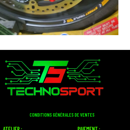
CONDITIONS GÉNÉRALES DE VENTES
ATELIER :
PAIEMENT :