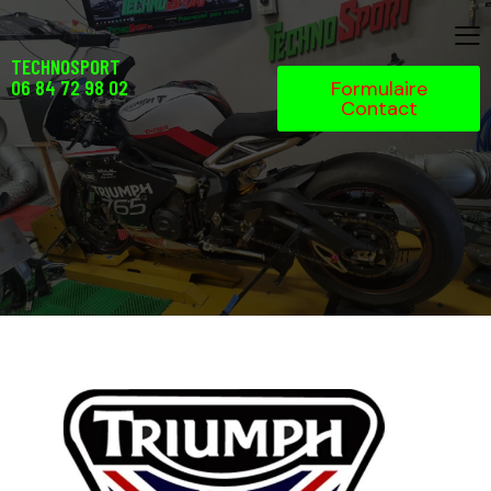
TECHNOSPORT
06 84 72 98 02
Formulaire
Contact