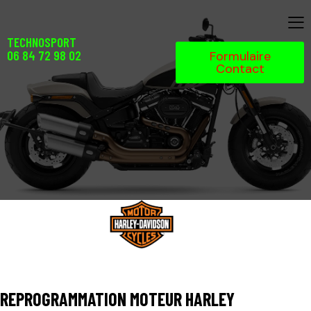
TECHNOSPORT
06 84 72 98 02
Formulaire
Contact
REPROGRAMMATION MOTEUR HARLEY