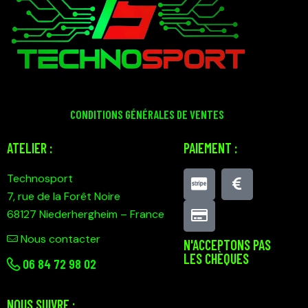
CONDITIONS GÉNÉRALES DE VENTES
ATELIER :
PAIEMENT :
Technosport
7, rue de la Forêt Noire
68127 Niederhergheim – France
Nous contacter
N'ACCEPTONS PAS
LES CHÈQUES
0
6 84 72 98 02
NOUS SUIVRE :